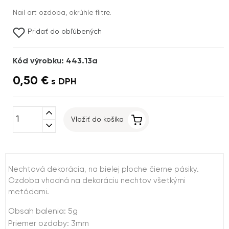
Nail art ozdoba, okrúhle flitre.
Pridať do obľúbených
Kód výrobku: 443.13a
0,50 €
s DPH
expand_less
Vložiť do košíka
expand_more
Nechtová dekorácia, na bielej ploche čierne pásiky.
Ozdoba vhodná na dekoráciu nechtov všetkými
metódami.
Obsah balenia: 5g
Priemer ozdoby: 3mm