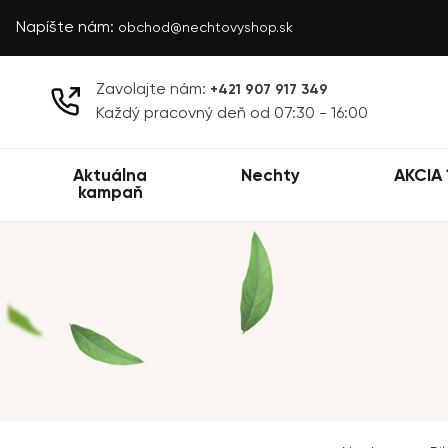
Napíšte nám:
obchod@nechtovyshop.sk
Zavolajte nám:
+421 907 917 349
Každý pracovný deň od 07:30 - 16:00
Aktuálna
Nechty
AKCIA 
kampaň