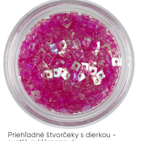
Priehľadné štvorčeky s dierkou -