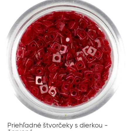
Priehľadné štvorčeky s dierkou -