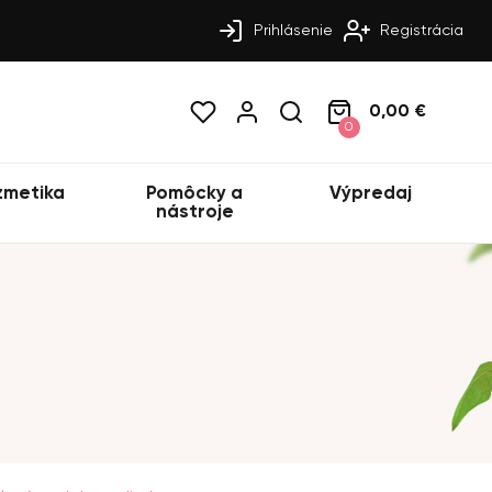
Prihlásenie
Registrácia
0,00 €
0
zmetika
Pomôcky a
Výpredaj
nástroje