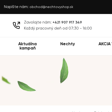
Napíšte nám:
obchod@nechtovyshop.sk
Zavolajte nám:
+421 907 917 349
Každý pracovný deň od 07:30 - 16:00
Aktuálna
Nechty
AKCIA 
kampaň