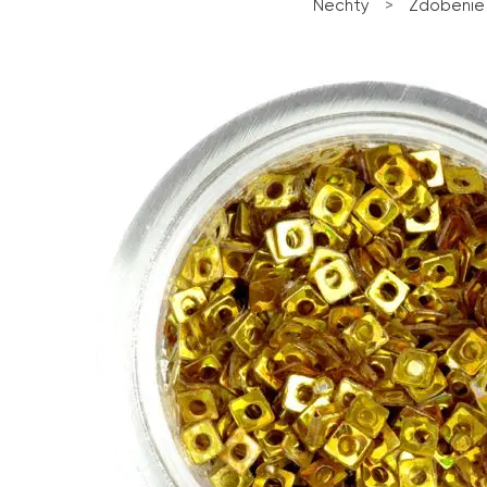
Nechty
>
Zdobenie