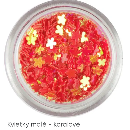
Kvietky malé - koralové