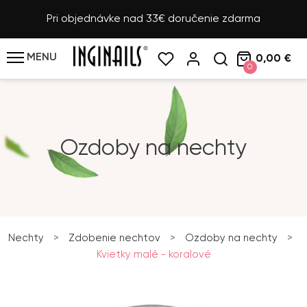
Pri objednávke nad 33€ doručenie zdarma
MENU
0,00 €
0
Ozdoby na nechty
Nechty
>
Zdobenie nechtov
>
Ozdoby na nechty
>
Kvietky malé - koralové