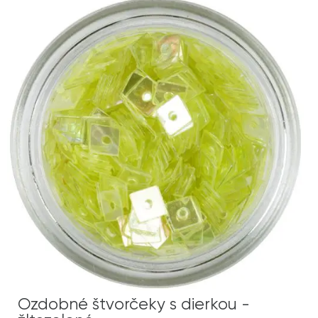
Ozdobné štvorčeky s dierkou -