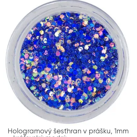
Hologramový šesťhran v prášku, 1mm