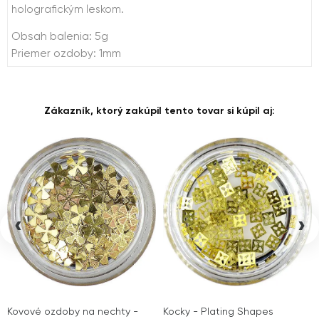
holografickým leskom.
Obsah balenia: 5g
Priemer ozdoby: 1mm
Zákazník, ktorý zakúpil tento tovar si kúpil aj:
‹
›
Kovové ozdoby na nechty -
Kocky - Plating Shapes