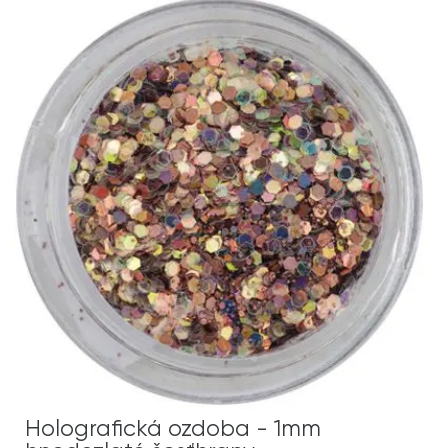
Holografická ozdoba - 1mm