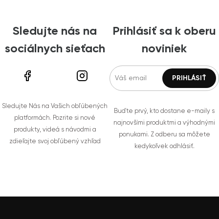
Sledujte nás na
Prihlásiť sa k oberu
sociálnych sieťach
noviniek
Sledujte Nás na Vašich obľúbených
Buďte prvý, kto dostane e-maily s
platformách. Pozrite si nové
najnovšími produktmi a výhodnými
produkty, videá s návodmi a
ponukami. Z odberu sa môžete
zdieľajte svoj obľúbený vzhľad
kedykoľvek odhlásiť.