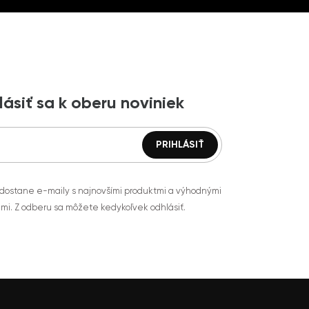
lásiť sa k oberu noviniek
 dostane e-maily s najnovšími produktmi a výhodnými
mi. Z odberu sa môžete kedykoľvek odhlásiť.