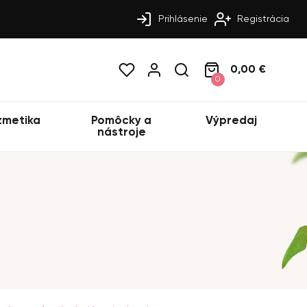
Prihlásenie
Registrácia
0,00 €
0
zmetika
Pomôcky a
Výpredaj
nástroje