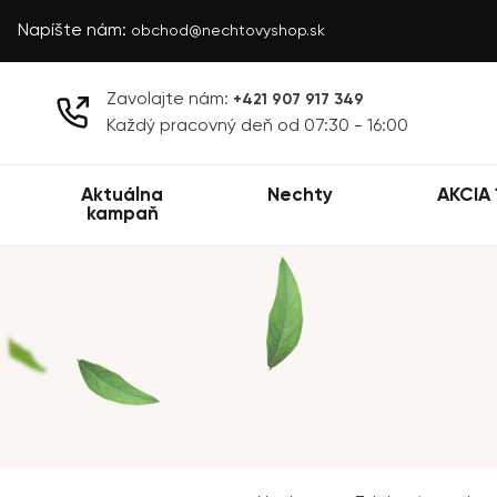
Napíšte nám:
obchod@nechtovyshop.sk
Zavolajte nám:
+421 907 917 349
Každý pracovný deň od 07:30 - 16:00
Aktuálna
Nechty
AKCIA 
kampaň