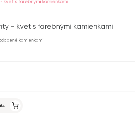
- kvet s farebnými kamienkami
ty - kvet s farebnými kamienkami
 zdobené kamienkami.
íka