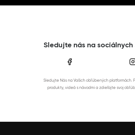
Sledujte nás na sociálnych
Sledujte Nás na Vašich obľúbených platformách. Po
produkty, videá s návodmi a zdieľajte svoj obľú