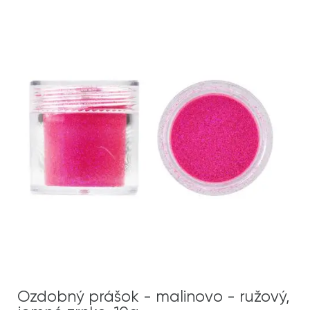
Ozdobný prášok - malinovo - ružový,