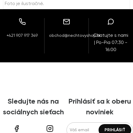
Foto je ilustračné.
Chatujte s nami
+421 907 917 349
obchod@nechtovyshop.sk
| Po-Pia 07:30 -
16:00
Sledujte nás na
Prihlásiť sa k oberu
sociálnych sieťach
noviniek