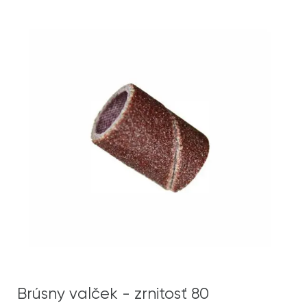
Brúsny valček - zrnitosť 80