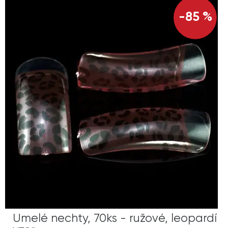
-85 %
Umelé nechty, 70ks - ružové, leopardí