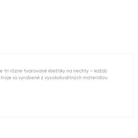
 tri rôzne tvarované klieštiky na nechty – každý
troje sú vyrobené z vysokokvalitných materiálov.