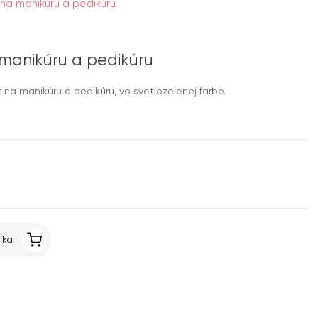
a manikúru a pedikúru
anikúru a pedikúru
a manikúru a pedikúru, vo svetlozelenej farbe.
íka