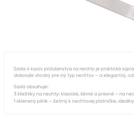
Sada 4 kusov príslušenstva na nechty je praktická súpra
dokonale vhodný pre iný typ nechtov – a elegantný, odo
Sada obsahuje:
3 klieštiky na nechty: klasické, šikmé a presné – na n
1 sklenený pilník – šetrný k nechtovej platničke, ideál