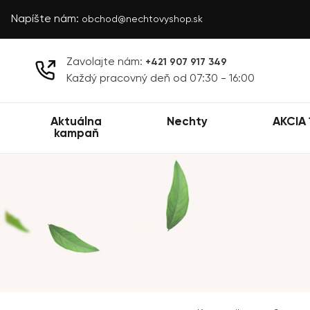
Napíšte nám:
obchod@nechtovyshop.sk
Zavolajte nám:
+421 907 917 349
Každý pracovný deň od 07:30 - 16:00
Aktuálna
Nechty
AKCIA 
kampaň