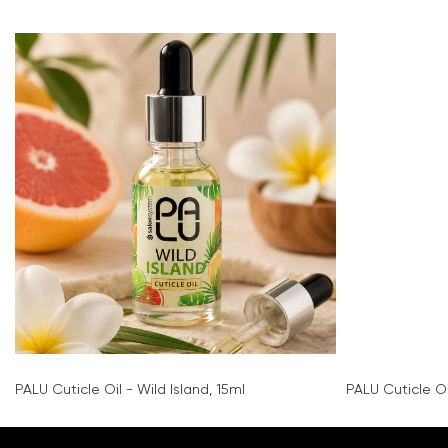
PALU Cuticle Oil - Wild Island, 15ml
PALU Cuticle Oi