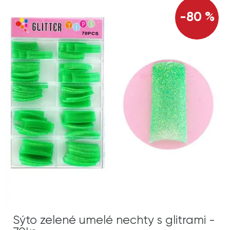
-80 %
Sýto zelené umelé nechty s glitrami -