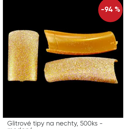
-94 %
Glitrové tipy na nechty, 500ks -