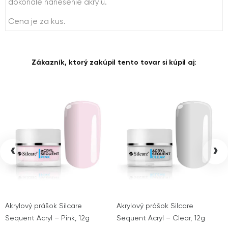
dokonalé nanesenie akrylu.
Cena je za kus.
Zákazník, ktorý zakúpil tento tovar si kúpil aj:
‹
›
Akrylový prášok Silcare
Akrylový prášok Silcare
Sequent Acryl – Pink, 12g
Sequent Acryl – Clear, 12g