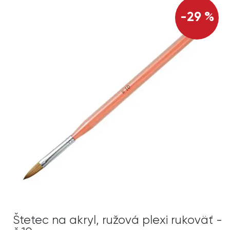
-29 %
Štetec na akryl, ružová plexi rukoväť -